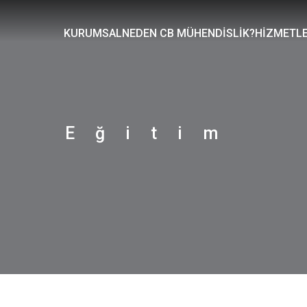
KURUMSAL
NEDEN CB MÜHENDİSLİK?
HİZMETLE
Eğitim