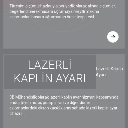
Titreşim ölçüm cihazlarıyla periyodik olarak alınan ölçümler,
değerlendirilerek hasara uğramaya meyilli makina
ekipmanları hasara uğramadan önce tespit edil..
LAZERLİ
Lazerli Kaplin
KAPLİN AYARI
Ayarı
CB Mühendislik olarak lazerli kaplin ayar hizmeti kapsamında
endüstriyel motor, pompa, fan ve diğer döner
ekipmanlardaki eksen kaçıklıklarını sahada lazerli kaplin ayar
cihazı il..