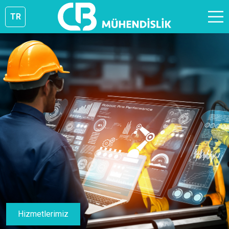
TR
Hizmetlerimiz