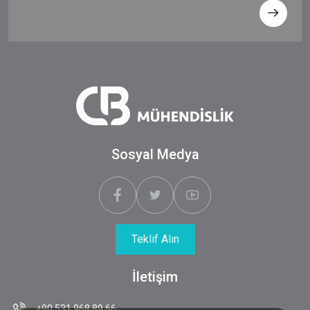
Sosyal Medya
Teklif Alın
İletişim
+90 531 968 89 66