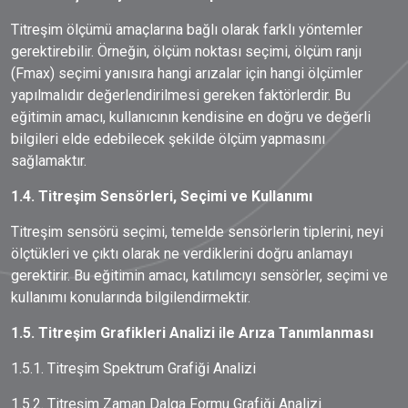
Titreşim ölçümü amaçlarına bağlı olarak farklı yöntemler
gerektirebilir. Örneğin, ölçüm noktası seçimi, ölçüm ranjı
(Fmax) seçimi yanısıra hangi arızalar için hangi ölçümler
yapılmalıdır değerlendirilmesi gereken faktörlerdir. Bu
eğitimin amacı, kullanıcının kendisine en doğru ve değerli
bilgileri elde edebilecek şekilde ölçüm yapmasını
sağlamaktır.
1.4. Titreşim Sensörleri, Seçimi ve Kullanımı
Titreşim sensörü seçimi, temelde sensörlerin tiplerini, neyi
ölçtükleri ve çıktı olarak ne verdiklerini doğru anlamayı
gerektirir. Bu eğitimin amacı, katılımcıyı sensörler, seçimi ve
kullanımı konularında bilgilendirmektir.
1.5. Titreşim Grafikleri Analizi ile Arıza Tanımlanması
1.5.1. Titreşim Spektrum Grafiği Analizi
1.5.2. Titreşim Zaman Dalga Formu Grafiği Analizi