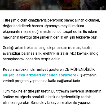
Titreşim ölçüm cihazlarıyla periyodik olarak alınan ölçümler,
değerlendirilerek hasara uğramaya meyilli makina
ekipmanları hasara uğramadan önce tespit edilir. Bu işlem
makinanın ürettiği titreşimlerin genlik artışını takibiyle olur.
Genliği artan frekans hangi ekipmandan (rulman, kaplin
ayarsızlığı, balanssızlık, elektrik arızaları vb.) kaynaklandığı
hesaplanarak önceden tespit edilir.
Kestirimci bakımda faaliyet gösteren CB MÜHENDİSLİK,
oluşabilecek arızaları önceden söyleyerek
işletmenin
verimli program yapmasına katkı sağlamaktadır.
Tüm makineler titreşim üretir. Bu titreşim seviyesi standartın
üstüne çıktığında proaktif olarak değerlendirilip tedbir
alınması gerekir. Bunu da vibrasyon analizi ile yaparız.