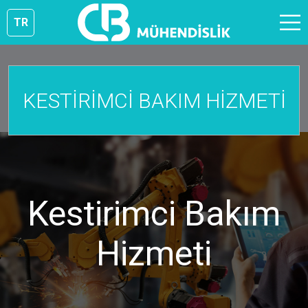
TR
KESTİRİMCİ BAKIM HİZMETİ
Kestirimci Bakım
Hizmeti