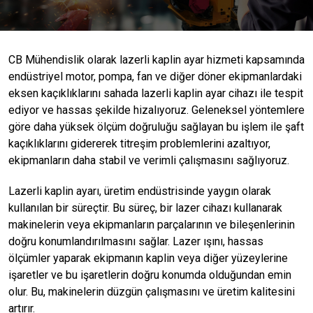
CB Mühendislik olarak lazerli kaplin ayar hizmeti kapsamında
endüstriyel motor, pompa, fan ve diğer döner ekipmanlardaki
eksen kaçıklıklarını sahada lazerli kaplin ayar cihazı ile tespit
ediyor ve hassas şekilde hizalıyoruz. Geleneksel yöntemlere
göre daha yüksek ölçüm doğruluğu sağlayan bu işlem ile şaft
kaçıklıklarını gidererek titreşim problemlerini azaltıyor,
ekipmanların daha stabil ve verimli çalışmasını sağlıyoruz.
Lazerli kaplin ayarı, üretim endüstrisinde yaygın olarak
kullanılan bir süreçtir. Bu süreç, bir lazer cihazı kullanarak
makinelerin veya ekipmanların parçalarının ve bileşenlerinin
doğru konumlandırılmasını sağlar. Lazer ışını, hassas
ölçümler yaparak ekipmanın kaplin veya diğer yüzeylerine
işaretler ve bu işaretlerin doğru konumda olduğundan emin
olur. Bu, makinelerin düzgün çalışmasını ve üretim kalitesini
artırır.