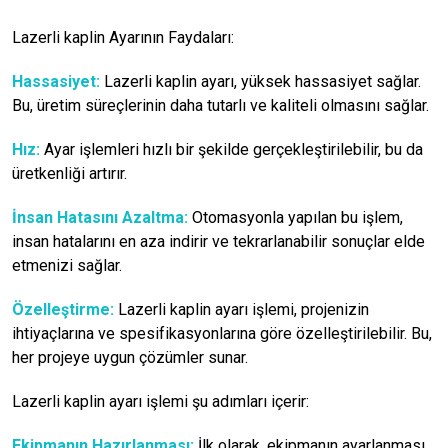
Lazerli kaplin Ayarının Faydaları:
Hassasiyet:
Lazerli kaplin ayarı, yüksek hassasiyet sağlar.
Bu, üretim süreçlerinin daha tutarlı ve kaliteli olmasını sağlar.
Hız:
Ayar işlemleri hızlı bir şekilde gerçekleştirilebilir, bu da
üretkenliği artırır.
İnsan Hatasını Azaltma:
Otomasyonla yapılan bu işlem,
insan hatalarını en aza indirir ve tekrarlanabilir sonuçlar elde
etmenizi sağlar.
Özelleştirme:
Lazerli kaplin ayarı işlemi, projenizin
ihtiyaçlarına ve spesifikasyonlarına göre özelleştirilebilir. Bu,
her projeye uygun çözümler sunar.
Lazerli kaplin ayarı işlemi şu adımları içerir:
Ekipmanın Hazırlanması:
İlk olarak, ekipmanın ayarlanması