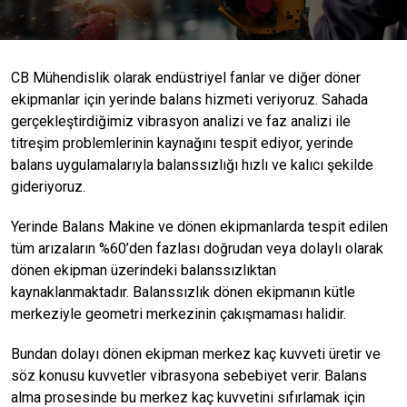
CB Mühendislik olarak endüstriyel fanlar ve diğer döner
ekipmanlar için yerinde balans hizmeti veriyoruz. Sahada
gerçekleştirdiğimiz vibrasyon analizi ve faz analizi ile
titreşim problemlerinin kaynağını tespit ediyor, yerinde
balans uygulamalarıyla balanssızlığı hızlı ve kalıcı şekilde
gideriyoruz.
Yerinde Balans Makine ve dönen ekipmanlarda tespit edilen
tüm arızaların %60’den fazlası doğrudan veya dolaylı olarak
dönen ekipman üzerindeki balanssızlıktan
kaynaklanmaktadır. Balanssızlık dönen ekipmanın kütle
merkeziyle geometri merkezinin çakışmaması halidir.
Bundan dolayı dönen ekipman merkez kaç kuvveti üretir ve
söz konusu kuvvetler vibrasyona sebebiyet verir. Balans
alma prosesinde bu merkez kaç kuvvetini sıfırlamak için