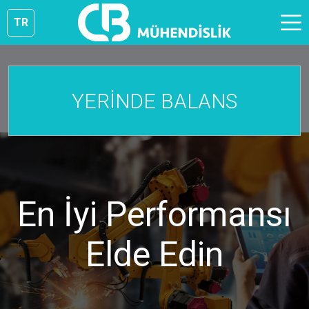
TR
YERİNDE BALANS
En İyi Performansı
Elde Edin