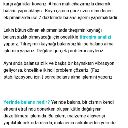
karşı ağırlıklar koyarız. Alman malı cihazımızla dinamik
balans yapmaktayız. Boyu çapına göre uzun olan dönen
ekipmanlarda ise 2 düzlemde balans işlemi yapılmaktadır.
Lakin bütün dönen ekipmanlarda tireşimin kaynağı
balanssızlık olmayacağı için öncelikle
titreşim analizi
yaparız. Titreşimin kaynağı balanssızlık ise balans alma
işlemini yaparız. Değilse gerçek problemi söyleriz.
Aynı anda balanssızlık ve başka bir kaynaktan vibrasyon
geliyorsa, öncelikle ikincil problem çözeriz. (Faz
stabilizasyonu için ) sonra balans alma işlemini yaparız.
Yerinde balans nedir?
Yerinde balans, bir cismin kendi
ekseni etrafında dönerken oluşan kütle dağılışının
düzeltilmesi işlemidir. Bu işlem, malzeme alışverişi
yapılabilecek ortamlarda, makinenin sökülmeden yerinde